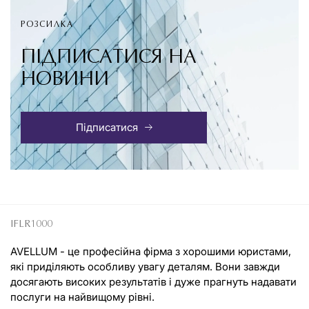
РОЗСИЛКА
ПІДПИСАТИСЯ НА
НОВИНИ
Підписатися
IFLR1000
AVELLUM - це професійна фірма з хорошими юристами,
які приділяють особливу увагу деталям. Вони завжди
досягають високих результатів і дуже прагнуть надавати
послуги на найвищому рівні.