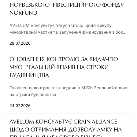
НОРВЕЗЬКОГО ІНВЕСТИЦІЙНОГО ФОНДУ
NORFUND
AVELLUM консультує Yarych Group щодо викупу
міноритарної частки та залучення фінансування з боку
норвезького інвестиційного фонду Norfund
28.07.2026
ОНОВЛЕННЯ КОНТРОЛЮ ЗА ВИДАЧЕЮ
МУО: РЕАЛЬНИЙ ВПЛИВ НА СТРОКИ
БУДІВНИЦТВА
Оновлення контролю за видачею МУО: Реальний вплив
на строки будівництва
24.07.2026
AVELLUM КОНСУЛЬТУЄ GRAIN ALLIANCE
ЩОДО ОТРИМАННЯ ДОЗВОЛУ АМКУ НА