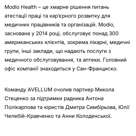
Modio Health – це хмарне рішення питань
атестації праці та кар’єрного розвитку для
медичних працівників та організацій. Modio,
заснована у 2014 році, обслуговує понад 300
американських клієнтів, зокрема лікарні, медичні
групи, інші заклади, що надають послуги з
медичного обслуговування, та аптеки. Головний
офіс компанії знаходиться у Сан-Франциско.
Команду AVELLUM очолив партнер Микола
Стеценко за підтримки радника Антона
Полікарпова та юристів Дмитра Симбірьова, Юлії
Челебій-Кравченко та Анни Колоденської.