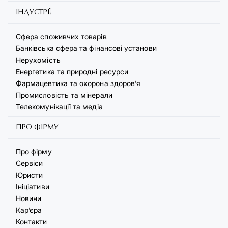
ІНДУСТРІЇ
Сфера споживчих товарів
Банківська сфера та фінансові установи
Нерухомість
Енергетика та природні ресурси
Фармацевтика та охорона здоров’я
Промисловість та мінерали
Телекомунікації та медіа
ПРО ФІРМУ
Про фірму
Сервіси
Юристи
Ініціативи
Новини
Кар’єра
Контакти