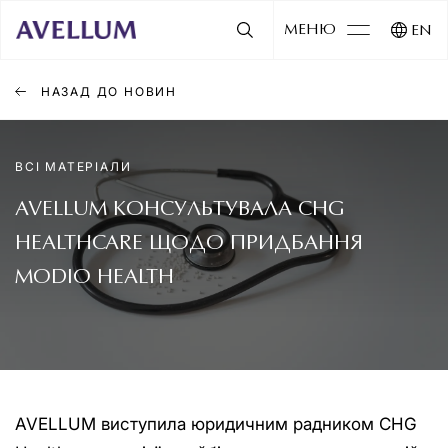
МЕНЮ
EN
НАЗАД ДО НОВИН
ВСІ МАТЕРІАЛИ
AVELLUM КОНСУЛЬТУВАЛА CHG
HEALTHCARE ЩОДО ПРИДБАННЯ
MODIO HEALTH
AVELLUM виступила юридичним радником CHG