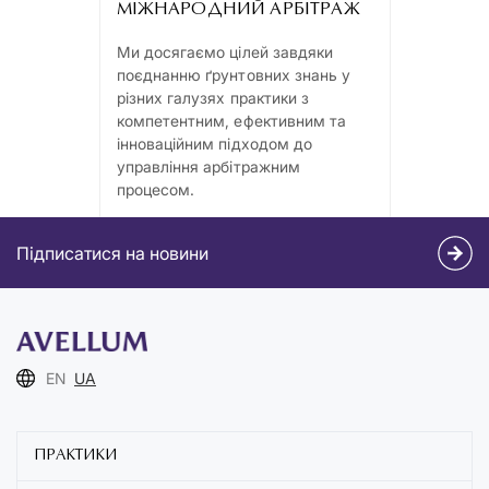
МІЖНАРОДНИЙ АРБІТРАЖ
Ми досягаємо цілей завдяки
поєднанню ґрунтовних знань у
різних галузях практики з
компетентним, ефективним та
інноваційним підходом до
управління арбітражним
процесом.
Підписатися на новини
EN
UA
ПРАКТИКИ