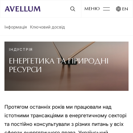
МЕНЮ
EN
Інформація
Ключовий досвід
ІНДУСТРІЯ
ЕНЕРГЕТИКА ТА ПРИРОДНІ
РЕСУРСИ
Протягом останніх років ми працювали над
істотними трансакціями в енергетичному секторі
та постійно консультували з різних питань у всіх
сферах енергетичного права. Український