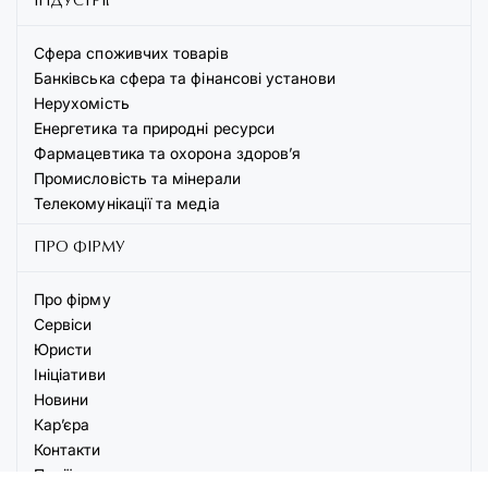
ІНДУСТРІЇ
Сфера споживчих товарів
Банківська сфера та фінансові установи
Нерухомість
Енергетика та природні ресурси
Фармацевтика та охорона здоров’я
Промисловість та мінерали
Телекомунікації та медіа
ПРО ФІРМУ
Про фірму
Сервіси
Юристи
Ініціативи
Новини
Кар’єра
Контакти
Події