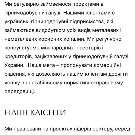
Ми регулярно займаємося проєктами в
гірничодобувній галузі. Нашими клієнтами є
українські гірничодобувні підприємства, які
займаються видобутком усіх видів металевих і
неметалевих корисних копалин. Ми регулярно
консультуємо міжнародних інвесторів і
кредиторів, зацікавлених у гірничодобувній галузі
України. Наша мета – пропонувати комерційні
рішення, які дозволяють нашим клієнтам досягти
успіху в нестабільному нормативно-правовому
середовищі.
НАШІ КЛІЄНТИ
Ми працювали на проєктах лідерів сектору, серед