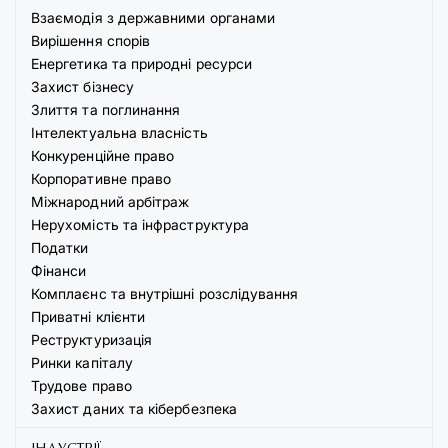
Взаємодія з державними органами
Вирішення спорів
Енергетика та природні ресурси
Захист бізнесу
Злиття та поглинання
Інтелектуальна власність
Конкуренційне право
Корпоративне право
Міжнародний арбітраж
Нерухомість та інфраструктура
Податки
Фінанси
Комплаєнс та внутрішні розслідування
Приватні клієнти
Реструктуризація
Ринки капіталу
Трудове право
Захист даних та кібербезпека