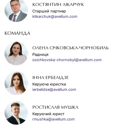
КОСТЯНТИН ЛІКАРЧУК
Старший партнер
klikarchuk@avellum.com
КОМАНДА
ОЛЕНА СІЧКОВСЬКА-ЧОРНОБИЛЬ
Радниця
osichkovska-chornobyl@avellum.com
ІННА ЕРБЕЛІДЗЕ
Керуюча юристка
ierbelidze@avellum.com
РОСТИСЛАВ МУШКА
Керуючий юрист
rmushka@avellum.com