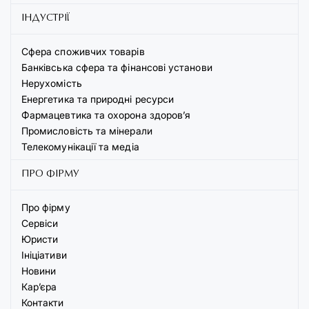
ІНДУСТРІЇ
Сфера споживчих товарів
Банківська сфера та фінансові установи
Нерухомість
Енергетика та природні ресурси
Фармацевтика та охорона здоров’я
Промисловість та мінерали
Телекомунікації та медіа
ПРО ФІРМУ
Про фірму
Сервіси
Юристи
Ініціативи
Новини
Кар’єра
Контакти