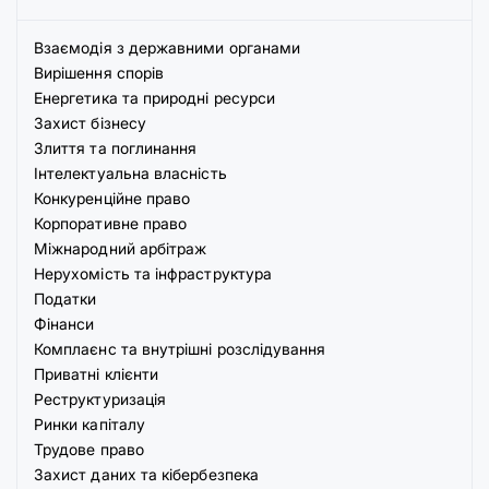
Взаємодія з державними органами
Вирішення спорів
Енергетика та природні ресурси
Захист бізнесу
Злиття та поглинання
Інтелектуальна власність
Конкуренційне право
Корпоративне право
Міжнародний арбітраж
Нерухомість та інфраструктура
Податки
Фінанси
Комплаєнс та внутрішні розслідування
Приватні клієнти
Реструктуризація
Ринки капіталу
Трудове право
Захист даних та кібербезпека