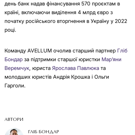
день банк надав фінансування 570 проєктам в
країні, включаючи виділення 4 млрд євро з
початку російського вторгнення в Україну у 2022
році.
Команду AVELLUM очолив старший партнер
Гліб
Бондар
за підтримки старшої юристки
Мар’яни
Веремчук
, юриста
Ярослава Павлюка
та
молодших юристів Андрія Крошка і Ольги
Гарголи.
АВТОРИ
ГЛІБ БОНДАР