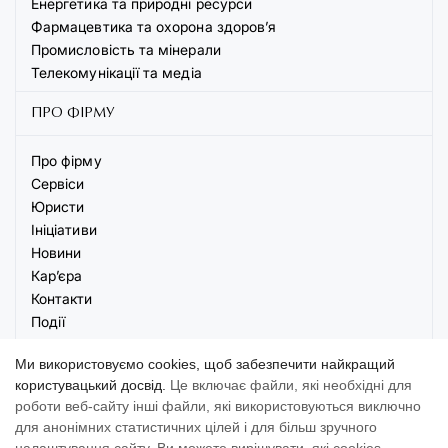
Енергетика та природні ресурси
Фармацевтика та охорона здоров’я
Промисловість та мінерали
Телекомунікації та медіа
ПРО ФІРМУ
Про фірму
Сервіси
Юристи
Ініціативи
Новини
Кар’єра
Контакти
Події
Ми використовуємо cookies, щоб забезпечити найкращий
користувацький досвід.
Це включає файли, які необхідні для
роботи веб-сайту інші файли, які використовуються виключно
для анонімних статистичних цілей і для більш зручного
© 2026 AVELLUM. Всі права захищені