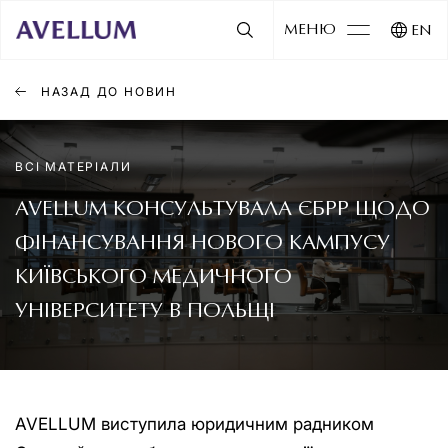
МЕНЮ
EN
НАЗАД ДО НОВИН
ВСІ МАТЕРІАЛИ
AVELLUM КОНСУЛЬТУВАЛА ЄБРР ЩОДО
ФІНАНСУВАННЯ НОВОГО КАМПУСУ
КИЇВСЬКОГО МЕДИЧНОГО
УНІВЕРСИТЕТУ В ПОЛЬЩІ
AVELLUM виступила юридичним радником