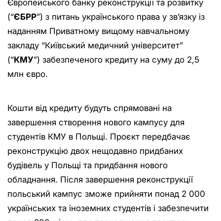
Європейського банку реконструкції та розвитку
(“
ЄБРР
”) з питань українського права у зв’язку із
наданням Приватному вищому навчальному
закладу “Київський медичний університет”
(“
КМУ
”) забезпеченого кредиту на суму до 2,5
млн євро.
Кошти від кредиту будуть спрямовані на
завершення створення нового кампусу для
студентів КМУ в Польщі. Проєкт передбачає
реконструкцію двох нещодавно придбаних
будівель у Польщі та придбання нового
обладнання. Після завершення реконструкції
польський кампус зможе прийняти понад 2 000
українських та іноземних студентів і забезпечити