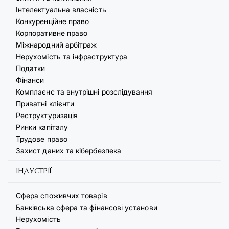
Інтелектуальна власність
Конкуренційне право
Корпоративне право
Міжнародний арбітраж
Нерухомість та інфраструктура
Податки
Фінанси
Комплаєнс та внутрішні розслідування
Приватні клієнти
Реструктуризація
Ринки капіталу
Трудове право
Захист даних та кібербезпека
ІНДУСТРІЇ
Сфера споживчих товарів
Банківська сфера та фінансові установи
Нерухомість