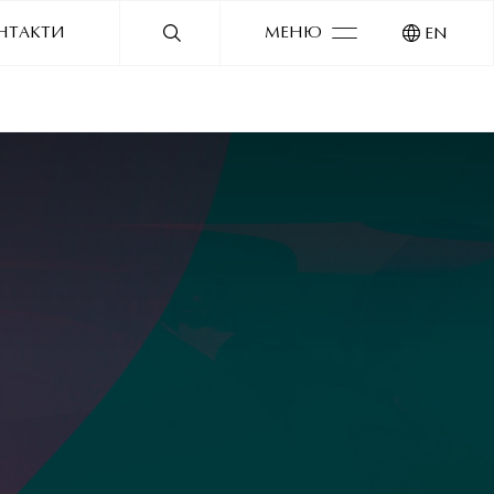
НТАКТИ
МЕНЮ
EN