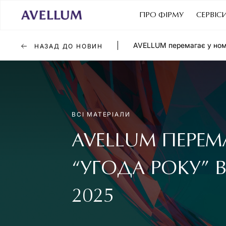
ПРО ФІРМУ
СЕРВІС
AVELLUM перемагає у номін
НАЗАД ДО НОВИН
ВСІ МАТЕРІАЛИ
AVELLUM ПЕРЕМ
“УГОДА РОКУ” В
2025