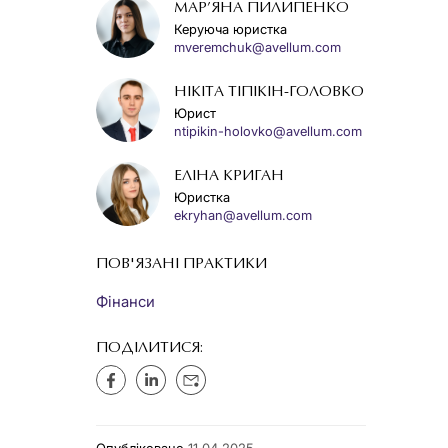
МАР’ЯНА ПИЛИПЕНКО
Керуюча юристка
mveremchuk@avellum.com
НІКІТА ТІПІКІН-ГОЛОВКО
Юрист
ntipikin-holovko@avellum.com
ЕЛІНА КРИГАН
Юристка
ekryhan@avellum.com
ПОВ'ЯЗАНІ ПРАКТИКИ
Фінанси
ПОДІЛИТИСЯ: