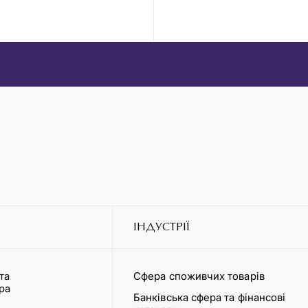
ІНДУСТРІЇ
та
Сфера споживчих товарів
ура
Банківська сфера та фінансові