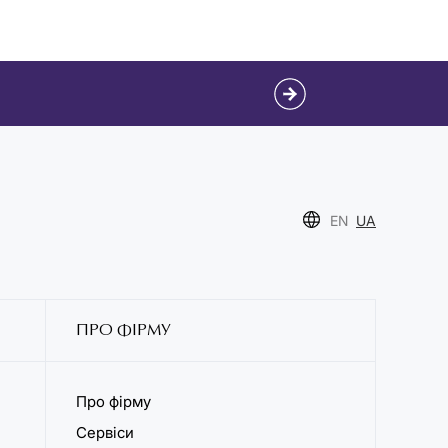
EN
UA
ПРО ФІРМУ
Про фірму
Сервіси