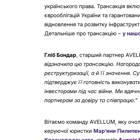
українського права. Трансакція вкл
єврооблігацій України та гарантова
відновлення та розвитку інфраструкт
Детальніше про трансакцію –
у наш
Гліб Бондар
, старший партнер AVEL
відзначила цю трансакцію. Нагорода
реструктуризації, а й її значення. 
підтверджує її готовність виконуват
інвесторами під час війни. Ми вдячн
партнерам за довіру та співпрацю.
”
Вітаємо команду AVELLUM, яку очо
керуючої юристки
Мар’яни Пилипе