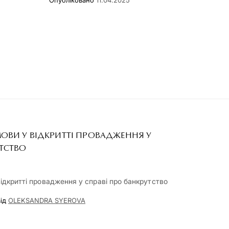
Опубліковано
11.04.2025
ОВИ У ВІДКРИТТІ ПРОВАДЖЕННЯ У
УТСТВО
відкритті провадження у справі про банкрутство
ід
OLEKSANDRA SYEROVA