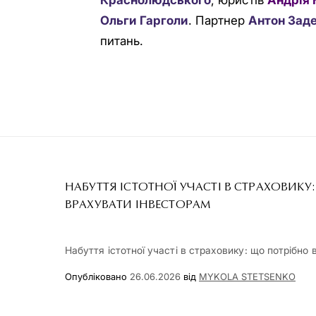
Краснолюдського
, юристів
Андрія
Ольги Гарголи
. Партнер
Антон Зад
питань.
НАБУТТЯ ІСТОТНОЇ УЧАСТІ В СТРАХОВИКУ
ВРАХУВАТИ ІНВЕСТОРАМ
Набуття істотної участі в страховику: що потрібно
Опубліковано
26.06.2026
від
MYKOLA STETSENKO