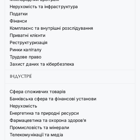
Нерухомість та інфраструктура
Податки
Фінанси
Комплаєнс та внутрішні розслідування
Приватні клієнти
Реструктуризація
Ринки капіталу
Трудове право
Захист даних та кібербезпека
ІНДУСТРІЇ
Сфера споживчих товарів
Банківська сфера та фінансові установи
Нерухомість
Енергетика та природні ресурси
Фармацевтика та охорона здоров’я
Промисловість та мінерали
Телекомунікації та медіа