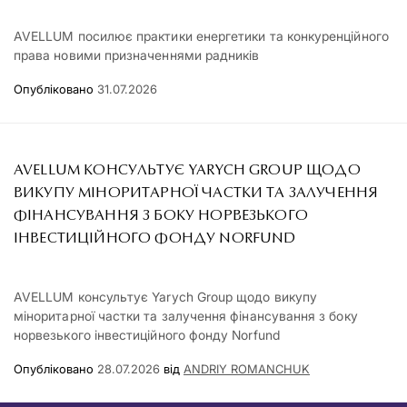
AVELLUM посилює практики енергетики та конкуренційного
права новими призначеннями радників
Опубліковано
31.07.2026
AVELLUM КОНСУЛЬТУЄ YARYCH GROUP ЩОДО
ВИКУПУ МІНОРИТАРНОЇ ЧАСТКИ ТА ЗАЛУЧЕННЯ
ФІНАНСУВАННЯ З БОКУ НОРВЕЗЬКОГО
ІНВЕСТИЦІЙНОГО ФОНДУ NORFUND
AVELLUM консультує Yarych Group щодо викупу
міноритарної частки та залучення фінансування з боку
норвезького інвестиційного фонду Norfund
Опубліковано
28.07.2026
від
ANDRIY ROMANCHUK