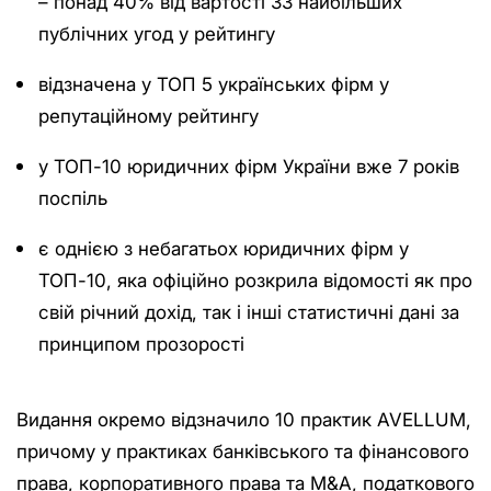
– понад 40% від вартості 33 найбільших
публічних угод у рейтингу
відзначена у ТОП 5 українських фірм у
репутаційному рейтингу
у ТОП-10 юридичних фірм України вже 7 років
поспіль
є однією з небагатьох юридичних фірм у
ТОП-10, яка офіційно розкрила відомості як про
свій річний дохід, так і інші статистичні дані за
принципом прозорості
Видання окремо відзначило 10 практик AVELLUM,
причому у практиках банківського та фінансового
права, корпоративного права та M&A, податкового