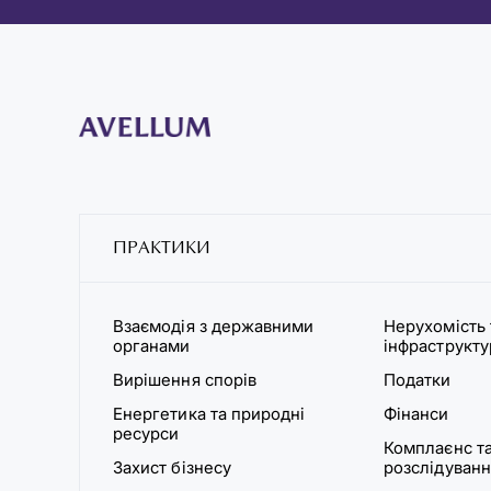
ПРАКТИКИ
Взаємодія з державними
Нерухомість 
органами
інфраструкт
Вирішення спорів
Податки
Енергетика та природні
Фінанси
ресурси
Комплаєнс та
Захист бізнесу
розслідуванн