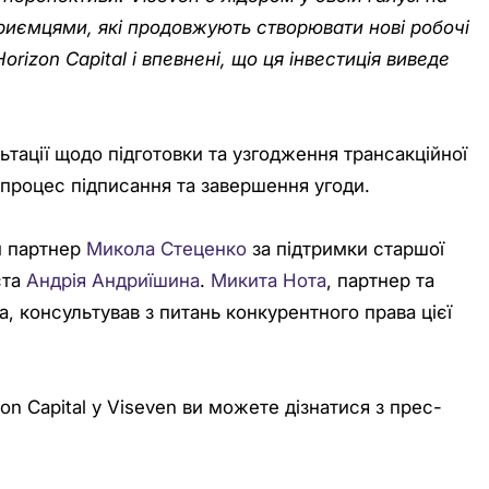
приємцями, які продовжують створювати нові робочі
orizon Capital і впевнені, що ця інвестиція виведе
ації щодо підготовки та узгодження трансакційної
 процес підписання та завершення угоди.
й партнер
Микола Стеценко
за підтримки старшої
ста
Андрія Андриїшина
.
Микита Нота
, партнер та
, консультував з питань конкурентного права цієї
on Capital у Viseven ви можете дізнатися з прес-