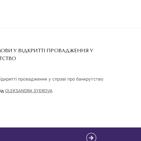
ОВИ У ВІДКРИТТІ ПРОВАДЖЕННЯ У
УТСТВО
відкритті провадження у справі про банкрутство
ід
OLEKSANDRA SYEROVA