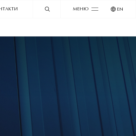
НТАКТИ
МЕНЮ
EN