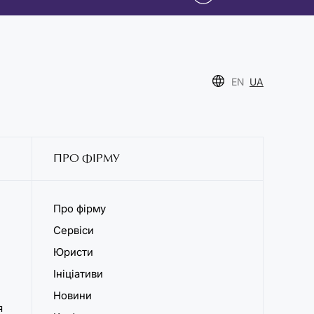
EN
UA
ПРО ФІРМУ
Про фірму
Сервіси
Юристи
Ініціативи
Новини
я