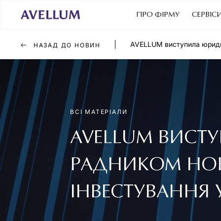
ПРО ФІРМУ
СЕРВІС
AVELLUM виступила юридич
НАЗАД ДО НОВИН
ВСІ МАТЕРІАЛИ
AVELLUM ВИС
РАДНИКОМ HOR
ІНВЕСТУВАННЯ У