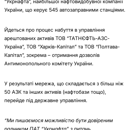
“Укрнафта”, найбільшої нафтовидобувної компанії
України, що керує 545 автозаправними станціями.
Йдеться про процес набуття в управління
арештованих активів ТОВ “ТАТНЄФТЬ-АЗС-
Україна”, ТОВ “Харків-Капітал” та ТОВ “Полтава-
Капітал”, зокрема – отримання дозволів
Антимонопольного комітету України.
У результаті мережа, що складається з більш ніж
50 АЗК та інших активів (нафтобази тощо),
перейде під державне управління.
“Ми пишаємося можливістю бути довіреним
радником ПАТ “Укрнафта” з питань