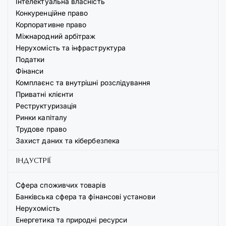
Інтелектуальна власність
Конкуренційне право
Корпоративне право
Міжнародний арбітраж
Нерухомість та інфраструктура
Податки
Фінанси
Комплаєнс та внутрішні розслідування
Приватні клієнти
Реструктуризація
Ринки капіталу
Трудове право
Захист даних та кібербезпека
ІНДУСТРІЇ
Сфера споживчих товарів
Банківська сфера та фінансові установи
Нерухомість
Енергетика та природні ресурси