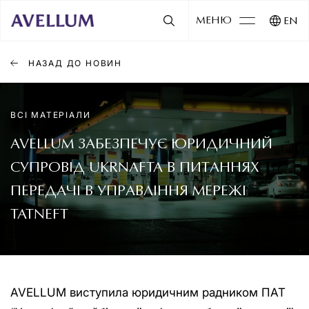
МЕНЮ
EN
НАЗАД ДО НОВИН
ВСІ МАТЕРІАЛИ
AVELLUM ЗАБЕЗПЕЧУЄ ЮРИДИЧНИЙ
СУПРОВІД UKRNAFTA В ПИТАННЯХ
ПЕРЕДАЧІ В УПРАВЛІННЯ МЕРЕЖІ
TATNEFT
AVELLUM виступила юридичним радником ПАТ