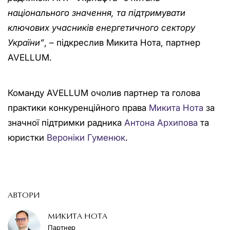
національного значення, та підтримувати
ключових учасників енергетичного сектору
України”
, – підкреслив Микита Нота, партнер
AVELLUM.
Команду AVELLUM очолив партнер та голова
практики конкуренційного права
Микита Нота
за
значної підтримки радника
Антона Архипова
та
юристки
Вероніки Гуменюк
.
АВТОРИ
МИКИТА НОТА
Партнер