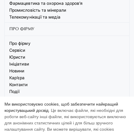
Фармацевтика та охорона здоров’я
Промисловість та мінерали
Телекомунікації та медіа
ПРО ФІРМУ
Про фірму
Сервіси
Юристи
Ініціативи
Новини
Кар’єра
Контакти
Події
Ми використовуємо cookies, щоб забезпечити найкращий
користувацький досвід.
Це включає файли, які необхідні для
роботи веб-сайту інші файли, які використовуються виключно
для анонімних статистичних цілей і для більш зручного
© 2026 AVELLUM. Всі права захищені
налаштування сайту. Ви можете вирішувати, які cookies