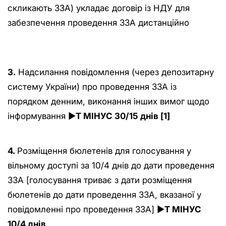
скликають ЗЗА) укладає договір із НДУ для
забезпечення проведення ЗЗА дистанційно
3.
Надсилання повідомлення (через депозитарну
систему України) про проведення ЗЗА із
порядком денним, виконання інших вимог щодо
інформування ►
T МІНУС 30/15 днів [1]
4.
Розміщення бюлетенів для голосування у
вільному доступі за 10/4 днів до дати проведення
ЗЗА [голосування триває з дати розміщення
бюлетенів до дати проведення ЗЗА, вказаної у
повідомленні про проведення ЗЗА] ►
T МІНУС
10/4 днів