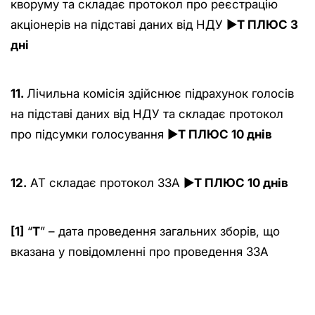
кворуму та складає протокол про реєстрацію
акціонерів на підставі даних від НДУ ►
Т ПЛЮС 3
дні
11.
Лічильна комісія здійснює підрахунок голосів
на підставі даних від НДУ та складає протокол
про підсумки голосування ►
Т ПЛЮС 10 днів
12.
АТ складає протокол ЗЗА ►
Т ПЛЮС 10 днів
[1]
“
T
” – дата проведення загальних зборів, що
вказана у повідомленні про проведення ЗЗА