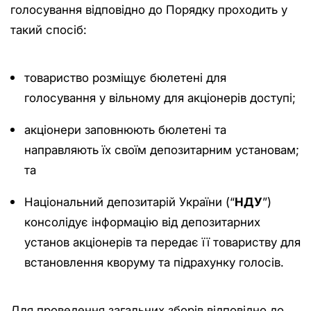
голосування відповідно до Порядку проходить у
такий спосіб:
товариство розміщує бюлетені для
голосування у вільному для акціонерів доступі;
акціонери заповнюють бюлетені та
направляють їх своїм депозитарним установам;
та
Національний депозитарій України (“
НДУ
”)
консолідує інформацію від депозитарних
установ акціонерів та передає її товариству для
встановлення кворуму та підрахунку голосів.
Для проведення загальних зборів відповідно до