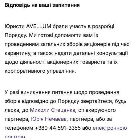
Відповідь на ваші запитання
Юристи AVELLUM брали участь в розробці
Порядку. Ми готові допомогти вам із
проведенням загальних зборів акціонерів під час
карантину, а також надати детальні консультації
щодо діяльності акціонерних товариств та їх
корпоративного управління.
У разі виникнення питання щодо проведення
зборів відповідно до Порядку звертайтеся, будь
ласка, до
Миколи Стеценка
, співкеруючого
партнера,
Юрія Нечаєва
, партнера, або за
телефоном +380 44 591-3355 або
електронною
поштою
.