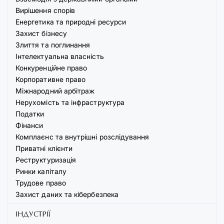
Вирішення спорів
Енергетика та природні ресурси
Захист бізнесу
Злиття та поглинання
Інтелектуальна власність
Конкуренційне право
Корпоративне право
Міжнародний арбітраж
Нерухомість та інфраструктура
Податки
Фінанси
Комплаєнс та внутрішні розслідування
Приватні клієнти
Реструктуризація
Ринки капіталу
Трудове право
Захист даних та кібербезпека
ІНДУСТРІЇ