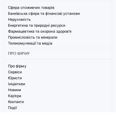
Сфера споживчих товарів
Банківська сфера та фінансові установи
Нерухомість
Енергетика та природні ресурси
Фармацевтика та охорона здоров’я
Промисловість та мінерали
Телекомунікації та медіа
ПРО ФІРМУ
Про фірму
Сервіси
Юристи
Ініціативи
Новини
Кар’єра
Контакти
Події