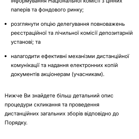
інформування Національної комісії з цінних
паперів та фондового ринку;
розглянути опцію делегування повноважень
реєстраційної та лічильної комісії депозитарній
установі; та
налагодити ефективні механізми дистанційної
комунікації та надання електронних копій
документів акціонерам (учасникам).
Нижче Ви знайдете більш детальний опис
процедури скликання та проведення
дистанційних загальних зборів відповідно до
Порядку.