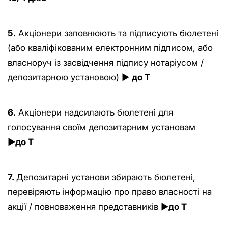
5.
Акціонери заповнюють та підписують бюлетені
(або кваліфікованим електронним підписом, або
власноруч із засвідчення підпису нотаріусом /
депозитарною установою) ►
до Т
6.
Акціонери надсилають бюлетені для
голосування своїм депозитарним установам
►
до Т
7.
Депозитарні установи збирають бюлетені,
перевіряють інформацію про право власності на
акції / повноваження представників ►
до Т