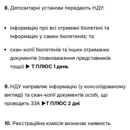
8.
Депозитарні установи передають НДУ:
інформацію про всі отримані бюлетені та
інформацію у самих бюлетенях; та
скан-копії бюлетенів та інших отриманих
документів (повноваження представників
тощо) ►
Т ПЛЮС 1 день
9.
НДУ направляє інформацію (у консолідованому
вигляді) та скан-копії документів особі, що
проводить ЗЗА ►
Т ПЛЮС 2 дні
10.
Pеєстраційна комісія визначає наявність