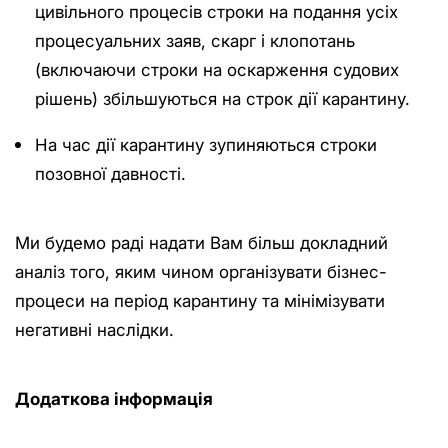
цивільного процесів строки на подання усіх
процесуальних заяв, скарг і клопотань
(включаючи строки на оскарження судових
рішень) збільшуються на строк дії карантину.
На час дії карантину зупиняються строки
позовної давності.
Ми будемо раді надати Вам більш докладний
аналіз того, яким чином організувати бізнес-
процеси на період карантину та мінімізувати
негативні наслідки.
Додаткова інформація