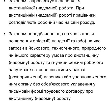
Законом запроваджується поняття
дистанційної (надомної) роботи. При
дистанційній (надомній) роботі працівники
розподіляють робочий час на свій розсуд.
Законом передбачено, що на час загрози
поширення епідемії, пандемії та (або) на час
загрози військового, техногенного, природного
чи іншого характеру умова про дистанційну
(надомну) роботу та гнучкий режим робочого
часу може встановлюватися у наказі
(розпорядженні) власника або уповноваженого
ним органу без обов’язкового укладення у
письмовій формі трудового договору про
дистанційну (надомну) роботу.