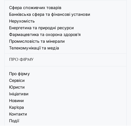
Сфера споживчих товарів
Банківська сфера та фінансові установи
Нерухомість
Енергетика та природні ресурси
Фармацевтика та охорона здоров’я
Промисловість та мінерали
Телекомунікації та медіа
ПРО ФІРМУ
Про фірму
Сервіси
Юристи
Ініціативи
Новини
Кар’єра
Контакти
Події