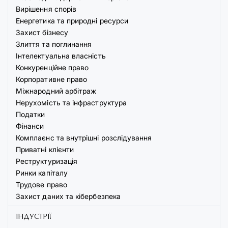
Вирішення спорів
Енергетика та природні ресурси
Захист бізнесу
Злиття та поглинання
Інтелектуальна власність
Конкуренційне право
Корпоративне право
Міжнародний арбітраж
Нерухомість та інфраструктура
Податки
Фінанси
Комплаєнс та внутрішні розслідування
Приватні клієнти
Реструктуризація
Ринки капіталу
Трудове право
Захист даних та кібербезпека
ІНДУСТРІЇ