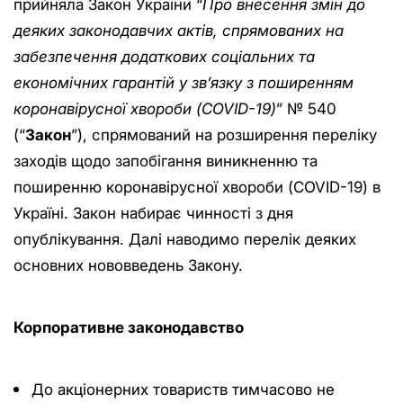
прийняла Закон України “
Про внесення змін до
деяких законодавчих актів, спрямованих на
забезпечення додаткових соціальних та
економічних гарантій у зв’язку з поширенням
коронавірусної хвороби (COVID-19)
” № 540
(“
Закон
”), спрямований на розширення переліку
заходів щодо запобігання виникненню та
поширенню коронавірусної хвороби (COVID-19) в
Україні. Закон набирає чинності з дня
опублікування. Далі наводимо перелік деяких
основних нововведень Закону.
Корпоративне законодавство
До акціонерних товариств тимчасово не