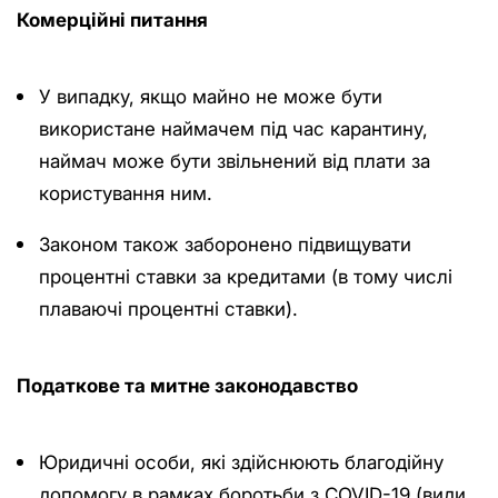
Комерційні питання
У випадку, якщо майно не може бути
використане наймачем під час карантину,
наймач може бути звільнений від плати за
користування ним.
Законом також заборонено підвищувати
процентні ставки за кредитами (в тому числі
плаваючі процентні ставки).
Податкове та митне законодавство
Юридичні особи, які здійснюють благодійну
допомогу в рамках боротьби з COVID-19 (види