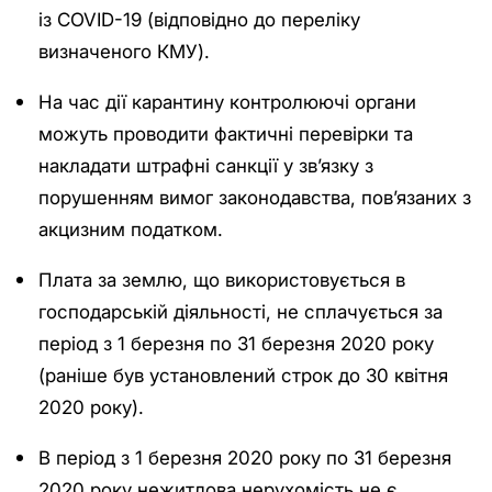
із COVID-19 (відповідно до переліку
визначеного КМУ).
На час дії карантину контролюючі органи
можуть проводити фактичні перевірки та
накладати штрафні санкції у зв’язку з
порушенням вимог законодавства, пов’язаних з
акцизним податком.
Плата за землю, що використовується в
господарській діяльності, не сплачується за
період з 1 березня по 31 березня 2020 року
(раніше був установлений строк до 30 квітня
2020 року).
В період з 1 березня 2020 року по 31 березня
2020 року нежитлова нерухомість не є