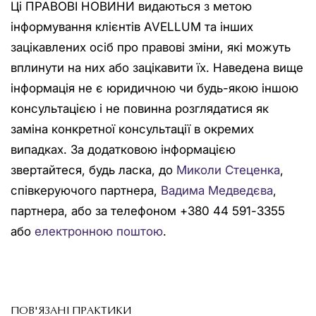
Ці ПРАВОВІ НОВИНИ видаються з метою
інформування клієнтів AVELLUM та інших
зацікавлених осіб про правові зміни, які можуть
вплинути на них або зацікавити їх. Наведена вище
інформація не є юридичною чи будь-якою іншою
консультацією і не повинна розглядатися як
заміна конкретної консультації в окремих
випадках. За додатковою інформацією
звертайтеся, будь ласка, до
Миколи Стеценка
,
співкеруючого партнера,
Вадима Медведєва
,
партнера, або за телефоном +380 44 591-3355
або
електронною поштою
.
ПОВ'ЯЗАНІ ПРАКТИКИ