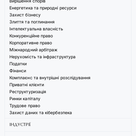
Вирішення спорів
Енергетика та природні ресурси
Захист бізнесу
Злиття та поглинання
Інтелектуальна власність
Конкуренційне право
Корпоративне право
Міжнародний арбітраж
Нерухомість та інфраструктура
Податки
Фінанси
Комплаєнс та внутрішні розслідування
Приватні клієнти
Реструктуризація
Ринки капіталу
Трудове право
Захист даних та кібербезпека
ІНДУСТРІЇ