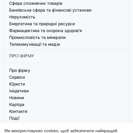
Сфера споживчих товарів
Банківська сфера та фінансові установи
Нерухомість
Енергетика та природні ресурси
Фармацевтика та охорона здоров’я
Промисловість та мінерали
Телекомунікації та медіа
ПРО ФІРМУ
Про фірму
Сервіси
Юристи
Ініціативи
Новини
Кар’єра
Контакти
Події
Ми використовуємо cookies, щоб забезпечити найкращий