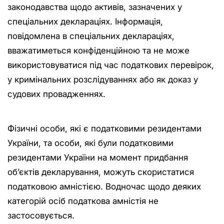
законодавства щодо активів, зазначених у
спеціальних деклараціях. Інформація,
повідомлена в спеціальних деклараціях,
вважатиметься конфіденційною та не може
використовуватися під час податкових перевірок,
у кримінальних розслідуваннях або як доказ у
судових провадженнях.
Фізичні особи, які є податковими резидентами
України, та особи, які були податковими
резидентами України на момент придбання
об’єктів декларування, можуть скористатися
податковою амністією. Водночас щодо деяких
категорій осіб податкова амністія не
застосовується.