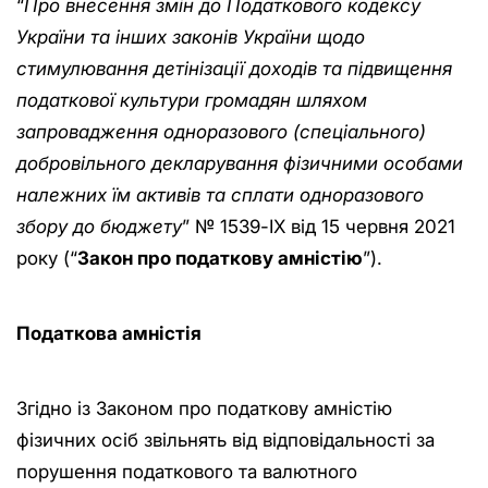
“
Про внесення змін до Податкового кодексу
України та інших законів України щодо
стимулювання детінізації доходів та підвищення
податкової культури громадян шляхом
запровадження одноразового (спеціального)
добровільного декларування фізичними особами
належних їм активів та сплати одноразового
збору до бюджету
” № 1539-IX від 15 червня 2021
року (“
Закон про податкову амністію
”).
Податкова амністія
Згідно із Законом про податкову амністію
фізичних осіб звільнять від відповідальності за
порушення податкового та валютного