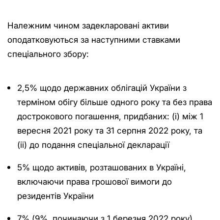
Належним чином задекларовані активи
оподатковуються за наступними ставками
спеціального збору:
2,5% щодо державних облігацій України з
терміном обігу більше одного року та без права
дострокового погашення, придбаних: (i) між 1
вересня 2021 року та 31 серпня 2022 року, та
(ii) до подання спеціальної декларації
5% щодо активів, розташованих в Україні,
включаючи права грошової вимоги до
резидентів України
7% (9%, починаючи з 1 березня 2022 року)