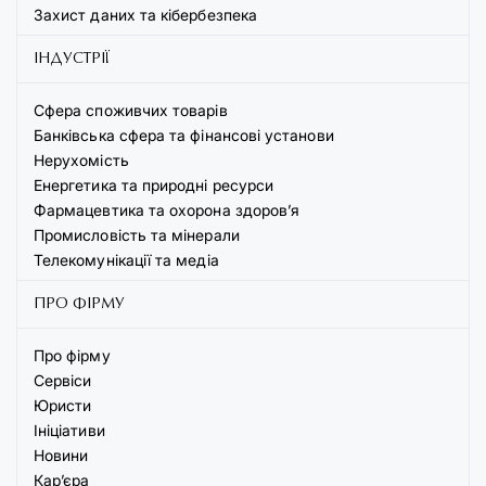
Захист даних та кібербезпека
ІНДУСТРІЇ
Сфера споживчих товарів
Банківська сфера та фінансові установи
Нерухомість
Енергетика та природні ресурси
Фармацевтика та охорона здоров’я
Промисловість та мінерали
Телекомунікації та медіа
ПРО ФІРМУ
Про фірму
Сервіси
Юристи
Ініціативи
Новини
Кар’єра