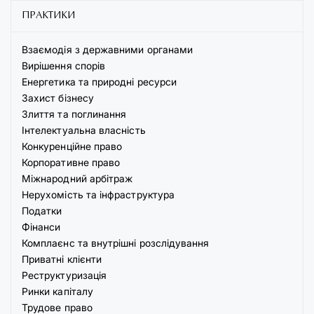
ПРАКТИКИ
Взаємодія з державними органами
Вирішення спорів
Енергетика та природні ресурси
Захист бізнесу
Злиття та поглинання
Інтелектуальна власність
Конкуренційне право
Корпоративне право
Міжнародний арбітраж
Нерухомість та інфраструктура
Податки
Фінанси
Комплаєнс та внутрішні розслідування
Приватні клієнти
Реструктуризація
Ринки капіталу
Трудове право