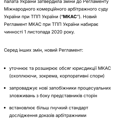
палата України затвердила зміни до Регламенту
Міжнародного комерційного арбітражного суду
України при ТПП України (“
МКАС
”). Новий
Регламент МКАС при ТПП України набирає
чинності 1 листопада 2020 року.
Серед інших змін, новий Регламент:
уточнює та розширює обсяг юрисдикції МКАС
(охоплюючи, зокрема, корпоративні спори)
запроваджує нові запобіжники процесуальних
зловживань з боку представників сторін
встановлює більш гнучкий стандарт
дослідження доказів арбітражними