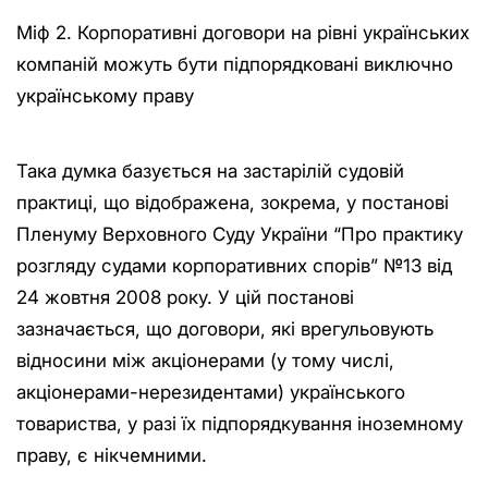
Міф 2. Корпоративні договори на рівні українських
компаній можуть бути підпорядковані виключно
українському праву
Така думка базується на застарілій судовій
практиці, що відображена, зокрема, у постанові
Пленуму Верховного Суду України “Про практику
розгляду судами корпоративних спорів” №13 від
24 жовтня 2008 року. У цій постанові
зазначається, що договори, які врегульовують
відносини між акціонерами (у тому числі,
акціонерами-нерезидентами) українського
товариства, у разі їх підпорядкування іноземному
праву, є нікчемними.