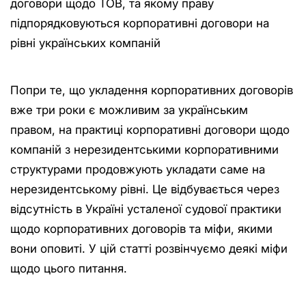
договори щодо ТОВ, та якому праву
підпорядковуються корпоративні договори на
рівні українських компаній
Попри те, що укладення корпоративних договорів
вже три роки є можливим за українським
правом, на практиці корпоративні договори щодо
компаній з нерезидентськими корпоративними
структурами продовжують укладати саме на
нерезидентському рівні. Це відбувається через
відсутність в Україні усталеної судової практики
щодо корпоративних договорів та міфи, якими
вони оповиті. У цій статті розвінчуємо деякі міфи
щодо цього питання.