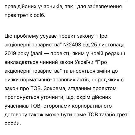
прав дійсних учасників, так і для забезпечення
прав третіх осіб.
Цю проблему усуває проект закону “Про
акціонерні товариства” №2493 від 25 листопада
2019 року (далі — проект), яким у новій редакції
викладається чинний закон України “Про
акціонерні товариства” та вносяться зміни до
низки нормативно-правових актів, серед яких є
закон про ТОВ. Зокрема, згаданим проектом
пропонується уточнити, що, окрім дійсних
учасників ТОВ, сторонами корпоративного
договору також може бути саме ТОВ та/або треті
особи.