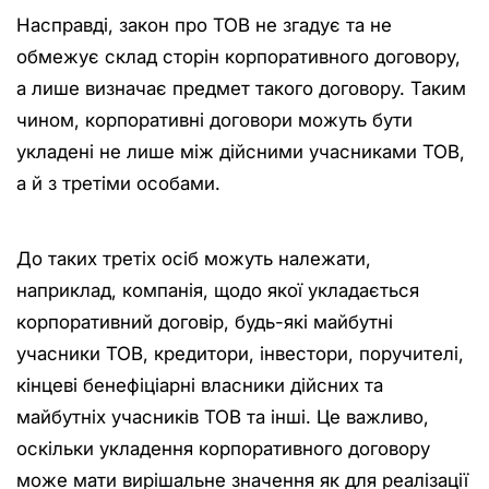
Насправді, закон про ТОВ не згадує та не
обмежує склад сторін корпоративного договору,
а лише визначає предмет такого договору. Таким
чином, корпоративні договори можуть бути
укладені не лише між дійсними учасниками ТОВ,
а й з третіми особами.
До таких третіх осіб можуть належати,
наприклад, компанія, щодо якої укладається
корпоративний договір, будь-які майбутні
учасники ТОВ, кредитори, інвестори, поручителі,
кінцеві бенефіціарні власники дійсних та
майбутніх учасників ТОВ та інші. Це важливо,
оскільки укладення корпоративного договору
може мати вирішальне значення як для реалізації