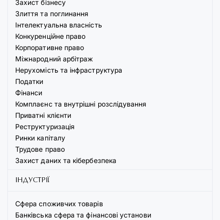
Захист бізнесу
Злиття та поглинання
Інтелектуальна власність
Конкуренційне право
Корпоративне право
Міжнародний арбітраж
Нерухомість та інфраструктура
Податки
Фінанси
Комплаєнс та внутрішні розслідування
Приватні клієнти
Реструктуризація
Ринки капіталу
Трудове право
Захист даних та кібербезпека
ІНДУСТРІЇ
Сфера споживчих товарів
Банківська сфера та фінансові установи