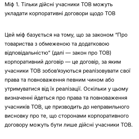
Міф 1. Тільки дійсні учасники ТОВ можуть
укладати корпоративні договори щодо ТОВ
Цей міф базується на тому, що за законом “Про
товариства з обмеженою та додатковою
відповідальністю” (далі — закон про ТОВ)
корпоративний договір — це договір, за яким
учасники ТОВ зобов’язуються реалізовувати свої
права та повноваження певним чином або
утримуватися від їх реалізації. Оскільки у цьому
визначенні йдеться про права та повноваження
учасників ТОВ, це призводить до неправильного
висновку про те, що сторонами корпоративного
договору можуть бути лише дійсні учасники ТОВ.