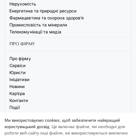
Нерухомість
Енергетика та природні ресурси
Фармацевтика та охорона здоров’я
Промисловість та мінерали
Телекомунікації та медіа
ПРО ФІРМУ
Про фірму
Сервіси
Юристи
Ініціативи
Новини
Кар’єра
Контакти
Події
Ми використовуємо cookies, щоб забезпечити найкращий
користувацький досвід.
Це включає файли, які необхідні для
роботи веб-сайту інші файли, які використовуються виключно