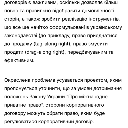
договорів є важливим, оскільки дозволяє більш
повно та правильно відобразити домовленості
сторін, а також зробити реалізацію інструментів,
що все ще нечітко сформульовані в українському
законодавстві (до прикладу, право приєднатися
до продажу (tag-along right), право змусити
продати (drag-along right), передбачуваним та
ефективним.
Окреслена проблема усувається проектом, яким
пропонується уточнити, що за умови дотримання
положень Закону України “Про міжнародне
приватне право”, сторони корпоративного
договору можуть обрати право, яким буде
регулюватися корпоративний договір.