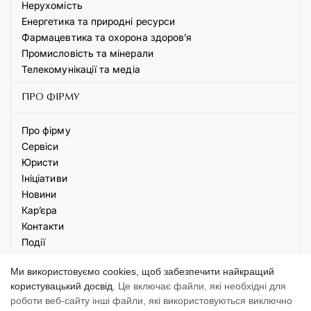
Нерухомість
Енергетика та природні ресурси
Фармацевтика та охорона здоров’я
Промисловість та мінерали
Телекомунікації та медіа
ПРО ФІРМУ
Про фірму
Сервіси
Юристи
Ініціативи
Новини
Кар’єра
Контакти
Події
Ми використовуємо cookies, щоб забезпечити найкращий
користувацький досвід.
Це включає файли, які необхідні для
роботи веб-сайту інші файли, які використовуються виключно