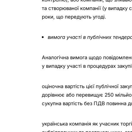
та створюваної компанії (у випадку 
роки, що передують угоді.
вимога участі в публічних тендер
Аналогічна вимога щодо повідомленн
у випадку участі в процедурах закупі
оціночна вартість цієї публічної зак
дорівнює або перевищує 250 мільйон
сукупна вартість без ПДВ повинна д
українська компанія як учасник торгів