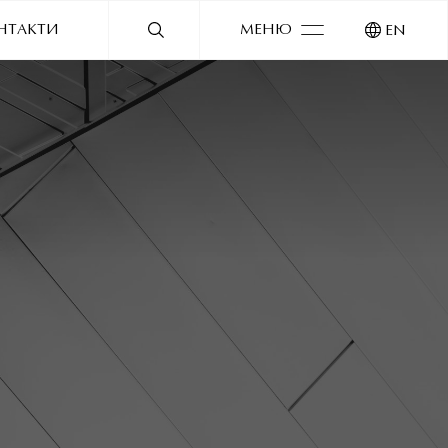
НТАКТИ
МЕНЮ
EN