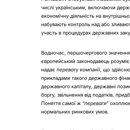
числі українським, включаючи держ
економічну діяльність на внутрішньом
набувають контроль над або зливают
участь в процедурах державних заку
Водночас, першочергового значення
європейський законодавець розуміє
надає
перевагу
компанії, що здійсн
прикладами такого державного фінан
державного капіталу, державні позики
боргу, звільнення від податків, при
Поняття самої ж “
переваги
” охоплює
нормальних ринкових умов.