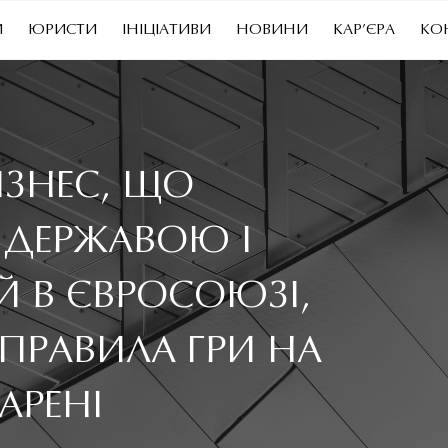
И
ЮРИСТИ
ІНІЦІАТИВИ
НОВИНИ
КАР’ЄРА
КО
ІЗНЕС, ЩО
 ДЕРЖАВОЮ І
Й В ЄВРОСОЮЗІ,
ПРАВИЛА ГРИ НА
АРЕНІ