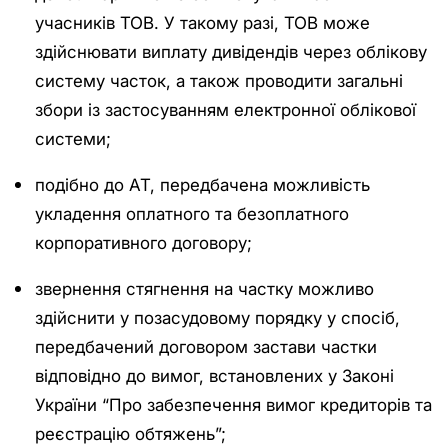
учасників ТОВ. У такому разі, ТОВ може
здійснювати виплату дивідендів через облікову
систему часток, а також проводити загальні
збори із застосуванням електронної облікової
системи;
подібно до АТ, передбачена можливість
укладення оплатного та безоплатного
корпоративного договору;
звернення стягнення на частку можливо
здійснити у позасудовому порядку у спосіб,
передбачений договором застави частки
відповідно до вимог, встановлених у Законі
України “Про забезпечення вимог кредиторів та
реєстрацію обтяжень”;