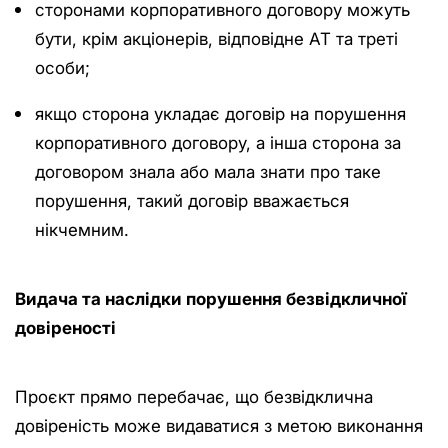
сторонами корпоративного договору можуть
бути, крім акціонерів, відповідне АТ та треті
особи;
якщо сторона укладає договір на порушення
корпоративного договору, а інша сторона за
договором знала або мала знати про таке
порушення, такий договір вважається
нікчемним.
Видача та наслідки порушення безвідкличної
довіреності
Проєкт прямо перебачає, що безвідклична
довіреність може видаватися з метою виконання