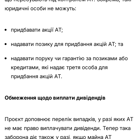
юридичні особи не можуть:
придбавати акції АТ;
надавати позику для придбання акцій АТ; та
надавати поруку чи гарантію за позиками або
кредитами, які надає третя особа для
придбання акцій АТ.
Обмеження щодо виплати дивідендів
Проєкт доповнює перелік випадків, у разі яких АТ
не має право виплачувати дивіденди. Тепер така
заборона діє також у разі, якщо майна АТ