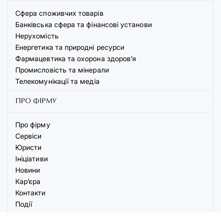
Сфера споживчих товарів
Банківська сфера та фінансові установи
Нерухомість
Енергетика та природні ресурси
Фармацевтика та охорона здоров’я
Промисловість та мінерали
Телекомунікації та медіа
ПРО ФІРМУ
Про фірму
Сервіси
Юристи
Ініціативи
Новини
Кар’єра
Контакти
Події