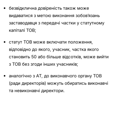
безвідклична довіреність також може
видаватися з метою виконання зобов’язань
заставодавця з передачі частки у статутному
капіталі ТОВ;
статут ТОВ може включати положення,
відповідно до якого, учасник, частка якого
становить 50 або більше відсотків, може вийти
з ТОВ без згоди інших учасників;
аналогічно з АТ, до виконавчого органу ТОВ
(ради директорів) можуть обиратись виконавчі
та невиконавчі директори.