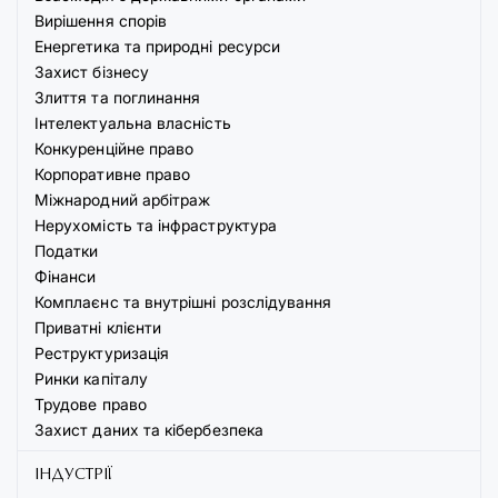
Вирішення спорів
Енергетика та природні ресурси
Захист бізнесу
Злиття та поглинання
Інтелектуальна власність
Конкуренційне право
Корпоративне право
Міжнародний арбітраж
Нерухомість та інфраструктура
Податки
Фінанси
Комплаєнс та внутрішні розслідування
Приватні клієнти
Реструктуризація
Ринки капіталу
Трудове право
Захист даних та кібербезпека
ІНДУСТРІЇ