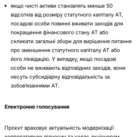
якщо чисті активи становлять менше 50
відсотків від розміру статутного капіталу АТ,
посадові особи повинні вживати заходів для
покращення фінансового стану АТ або
скликати загальні збори для вирішення питання
про зменшення статутного капіталу АТ або
його ліквідацію. У випадку, якщо посадові
особи не вживають відповідних заходів, вони
несуть субсидіарну відповідальність за
зобов’язаннями АТ.
Електронне голосування
Проєкт враховує актуальність модернізації
корпоративних відносин та надає акціонерам