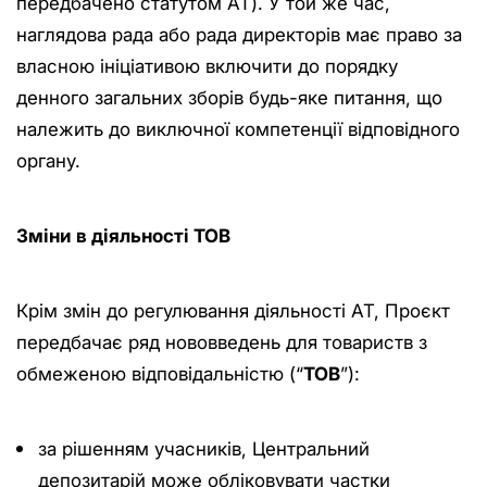
передбачено статутом АТ). У той же час,
наглядова рада або рада директорів має право за
власною ініціативою включити до порядку
денного загальних зборів будь-яке питання, що
належить до виключної компетенції відповідного
органу.
Зміни в діяльності ТОВ
Крім змін до регулювання діяльності АТ, Проєкт
передбачає ряд нововведень для товариств з
обмеженою відповідальністю (“
ТОВ
”):
за рішенням учасників, Центральний
депозитарій може обліковувати частки