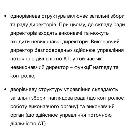
однорівнева структура включає загальні збори
та раду директорів. При цьому, до складу ради
директорів входять виконавчі та можуть
входити невиконавчі директори. Виконавчий
директор безпосередньо здійснює управління
поточною діяльністю АТ, у той час як
невиконавчий директор – функції нагляду та
контролю;
дворівневу структуру управління складають
загальні збори, наглядова рада (що контролює
роботу виконавчого органу) та виконавчий
орган (що здійснює управління поточною
діяльністю АТ).