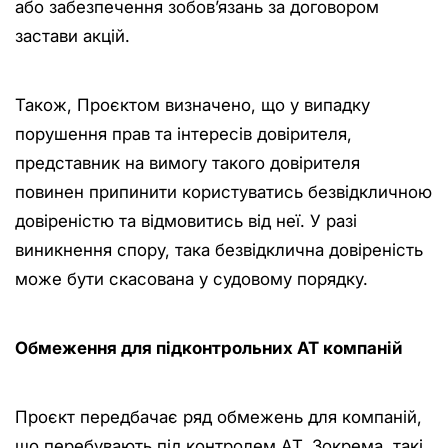
або забезпечення зобов’язань за договором
застави акцій.
Також, Проєктом визначено, що у випадку
порушення прав та інтересів довірителя,
представник на вимогу такого довірителя
повинен припинити користуватись безвідкличною
довіреністю та відмовитись від неї. У разі
виникнення спору, така безвідклична довіреність
може бути скасована у судовому порядку.
Обмеження для підконтрольних АТ компаній
Проєкт передбачає ряд обмежень для компаній,
що перебувають під контролем АТ. Зокрема, такі