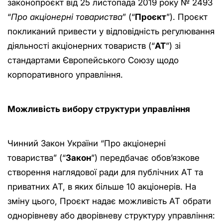
законопроєкт від 25 листопада 2019 року № 2493
“
Про акціонерні товариства
” (“
Проєкт
”). Проєкт
покликаний привести у відповідність регулювання
діяльності акціонерних товариств (“
АТ
”) зі
стандартами Європейського Союзу щодо
корпоративного управління.
Можливість вибору структури управління
Чинний Закон України “Про акціонерні
товариства” (“
Закон
”) передбачає обов’язкове
створення наглядової ради для публічних АТ та
приватних АТ, в яких більше 10 акціонерів. На
зміну цього, Проєкт надає можливість АТ обрати
однорівневу або дворівневу структуру управління: