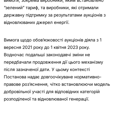
вимоги, зокрема виробники, яким встановлено
“зелений” тариф, та виробники, які отримали
державну підтримку за результатами аукціонів з
відновлюваних джерел енергії.
Вимога щодо обов’язковості аукціонів діяла з 1
вересня 2021 року до 1 квітня 2023 року.
Водночас подальші законодавчі зміни не
передбачали продовження дії цього механізму
після зазначеної дати. У цьому контексті
Постанова надає довгоочікуване нормативно-
правове роз’яснення, чітко встановлюючи модель
добровільної участі для відповідних категорій
розподіленої та відновлюваної генерації.