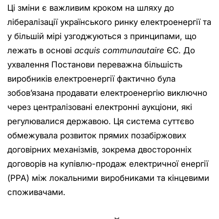
Ці зміни є важливим кроком на шляху до
лібералізації українського ринку електроенергії та
у більшій мірі узгоджуються з принципами, що
лежать в основі
acquis communautaire
ЄС. До
ухвалення Постанови переважна більшість
виробників електроенергії фактично була
зобов’язана продавати електроенергію виключно
через централізовані електронні аукціони, які
регулювалися державою. Ця система суттєво
обмежувала розвиток прямих позабіржових
договірних механізмів, зокрема двосторонніх
договорів на купівлю-продаж електричної енергії
(PPA) між локальними виробниками та кінцевими
споживачами.