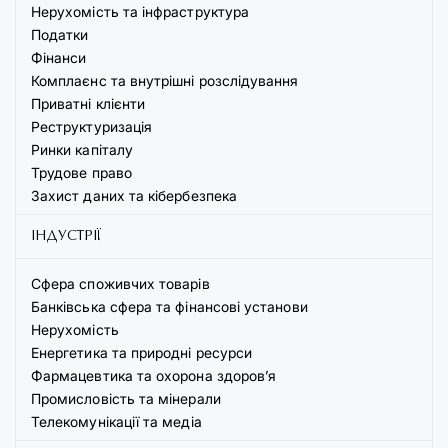
Нерухомість та інфраструктура
Податки
Фінанси
Комплаєнс та внутрішні розслідування
Приватні клієнти
Реструктуризація
Ринки капіталу
Трудове право
Захист даних та кібербезпека
ІНДУСТРІЇ
Сфера споживчих товарів
Банківська сфера та фінансові установи
Нерухомість
Енергетика та природні ресурси
Фармацевтика та охорона здоров’я
Промисловість та мінерали
Телекомунікації та медіа