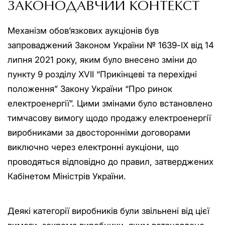
ЗАКОНОДАВЧИЙ КОНТЕКСТ
Механізм обов’язкових аукціонів був
запроваджений Законом України № 1639-IX від 14
липня 2021 року, яким було внесено зміни до
пункту 9 розділу XVII “Прикінцеві та перехідні
положення” Закону України “Про ринок
електроенергії”. Цими змінами було встановлено
тимчасову вимогу щодо продажу електроенергії
виробниками за двосторонніми договорами
виключно через електронні аукціони, що
проводяться відповідно до правил, затверджених
Кабінетом Міністрів України.
Деякі категорії виробників були звільнені від цієї