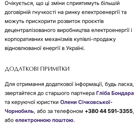
Очікується, що ці зміни сприятимуть більшій
договірній гнучкості на ринку електроенергії та
можуть прискорити розвиток проєктів
децентралізованого виробництва електроенергії і
корпоративних механізмів купівлі-продажу
відновлюваної енергії в Україні.
ДОДАТКОВІ ПРИМІТКИ
Для отримання додаткової інформації, будь ласка,
звертайтеся до старшого партнера
Гліба Бондара
та керуючої юристки
Олени Січковської-
Чорнобиль
, або за телефоном
+380 44 591-3355
,
або
електронною поштою
.