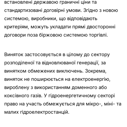
встановлені державою граничні ціни та
стандартизовані договірні умови. Згідно з новою
системою, виробники, що відповідають
критеріям, можуть укладати прямі двосторонні
договори поза біржовою системою торгівлі.
Виняток застосовується в цілому до сектору
розподіленої та відновлюваної генерації, за
винятком обмежених виключень. Зокрема,
виняток не поширюється на електроенергію,
вироблену з використанням доменного або
коксівного газів. У гідроенергетичному секторі
право на участь обмежується для мікро-, міні- та
малих гідроелектростанцій.