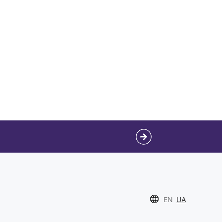
EN
UA