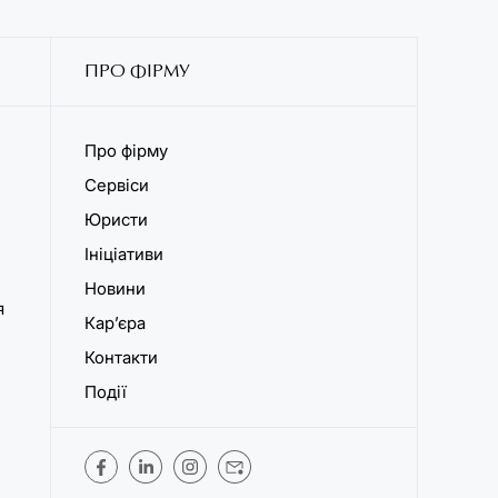
ПРО ФІРМУ
Про фірму
Сервіси
Юристи
Ініціативи
Новини
я
Кар’єра
Контакти
Події