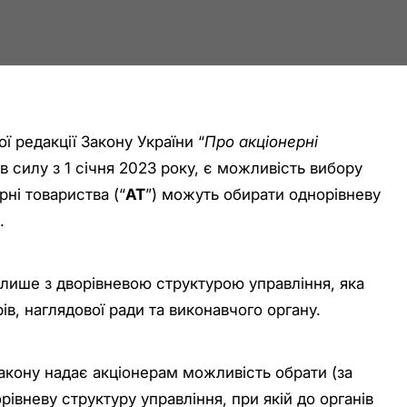
 редакції Закону України “
Про акціонерні
 в силу з 1 січня 2023 року, є можливість вибору
рні товариства (“
АТ
”) можуть обирати однорівневу
.
 лише з дворівневою структурою управління, яка
ів, наглядової ради та виконавчого органу.
Закону надає акціонерам можливість обрати (за
івневу структуру управління, при якій до органів