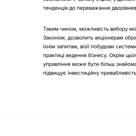
тенденція до переважання дворівнево
Таким чином, можливість вибору мо
Законом, дозволить акціонерам обра
їхнім запитам, візії побудови систем
практиці ведення бізнесу. Окрім цьо
управління може бути більш знайомо
підвищує інвестиційну привабливість