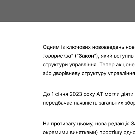
Одним із ключових нововведень нової
товариства
” (“
Закон
”), який вступив
структури управління. Тепер акціоне
або дворівневу структуру управління
До 1 січня 2023 року АТ могли діяти
передбачає наявність загальних збор
На противагу цьому, нова редакція 
окремими винятками) простішу однор