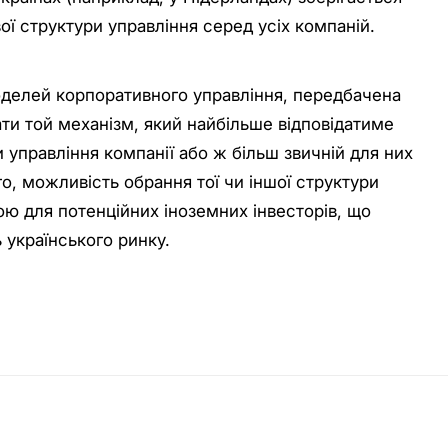
ї структури управління серед усіх компаній.
делей корпоративного управління, передбачена
ти той механізм, який найбільше відповідатиме
и управління компанії або ж більш звичній для них
го, можливість обрання тої чи іншої структури
ю для потенційних іноземних інвесторів, що
 українського ринку.