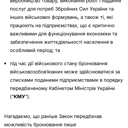
виробництво товару, виконання робіт і надання
послуг для потреб Збройних Сил України та
інших військових формувань, а також ті, які
працюють на підприємствах, що є критично
важливими для функціонування економіки та
забезпечення життєдіяльності населення в
особливий період; та
під час дії військового стану бронювання
військовозобов’язаних може здійснюватися за
списками поданими підприємствами в порядку
передбаченому Кабінетом Міністрів України
(“
КМУ
”).
Нагадаємо, що раніше Закон передбачав
можливість бронювання лише