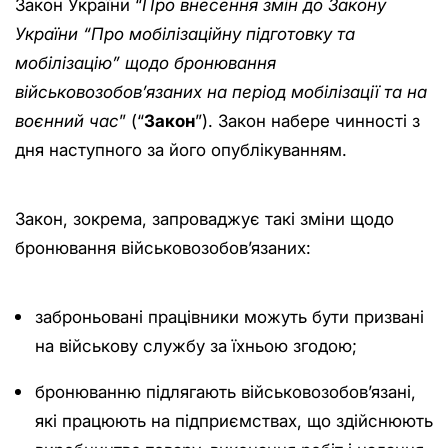
Закон України “
Про внесення змін до Закону
України “Про мобілізаційну підготовку та
мобілізацію” щодо бронювання
військовозобов’язаних на період мобілізації та на
воєнний час
” (“
Закон
”). Закон набере чинності з
дня наступного за його опублікуванням.
Закон, зокрема, запроваджує такі зміни щодо
бронювання військовозобов’язаних:
заброньовані працівники можуть бути призвані
на військову службу за їхньою згодою;
бронюванню підлягають військовозобов’язані,
які працюють на підприємствах, що здійснюють