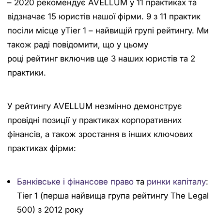
– 2020 рекомендує AVELLUM у 11 практиках та
відзначає 15 юристів нашої фірми. 9 з 11 практик
посіли місце уTier 1 – найвищій групі рейтингу. Ми
також раді повідомити, що у цьому
році рейтинг включив ще 3 наших юристів та 2
практики.
У рейтингу AVELLUM незмінно демонструє
провідні позиції у практиках корпоративних
фінансів, а також зростання в інших ключових
практиках фірми:
Банківське і фінансове право
та
ринки капіталу
:
Tier 1 (перша найвища група рейтингу The Legal
500) з 2012 року