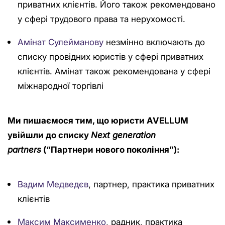
приватних клієнтів. Його також рекомендовано
у сфері трудового права та нерухомості.
Амінат Сулейманову
незмінно включають до
списку провідних юристів у сфері приватних
клієнтів. Амінат також рекомендована у сфері
міжнародної торгівлі
Ми пишаємося тим, що юристи AVELLUM
увійшли до списку
Next generation
partners
(“Партнери нового покоління”):
Вадим Медведєв
, партнер, практика приватних
клієнтів
Максим Максименко
, радник, практика