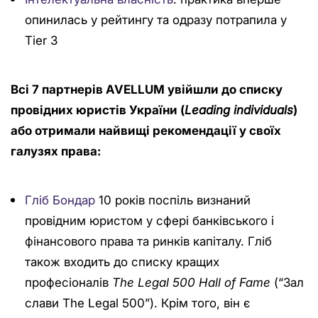
опинилась у рейтингу та одразу потрапила у
Tier 3
Всі 7 партнерів AVELLUM увійшли до списку
провідних юристів України (
Leading individuals
)
або отримали найвищі рекомендації у своїх
галузях правa:
Гліб Бондар
10 років поспіль визнаний
провідним юристом у сфері банківського і
фінансового права та ринків капіталу. Гліб
також входить до списку кращих
професіоналів
The Legal 500 Hall of Fame
(“Зал
слави The Legal 500”). Крім того, він є