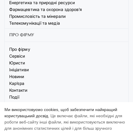
Енергетика та природні ресурси
Фармацевтика та охорона здоров’я
Промисловість та мінерали
Телекомунікації та медіа
ПРО ФІРМУ
Про фірму
Сервіси
Юристи
Ініціативи
Новини
Кар’єра
Контакти
Події
Ми використовуємо cookies, щоб забезпечити найкращий
користувацький досвід.
Це включає файли, які необхідні для
роботи веб-сайту інші файли, які використовуються виключно
для анонімних статистичних цілей і для більш зручного
© 2026 AVELLUM. Всі права захищені