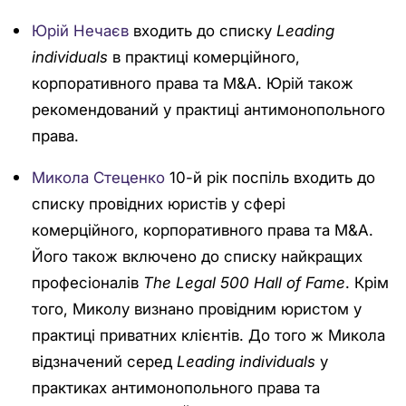
Юрій Нечаєв
входить до списку
Leading
individuals
в практиці комерційного,
корпоративного права та M&A. Юрій також
рекомендований у практиці антимонопольного
права.
Микола Стеценко
10-й рік поспіль входить до
списку провідних юристів у сфері
комерційного, корпоративного права та M&A.
Його також включено до списку найкращих
професіоналів
The Legal 500 Hall of Fame
. Крім
того, Миколу визнано провідним юристом у
практиці приватних клієнтів. До того ж Микола
відзначений серед
Leading individuals
у
практиках антимонопольного права та