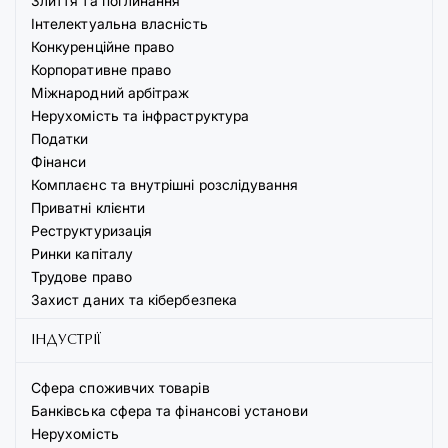
Злиття та поглинання
Інтелектуальна власність
Конкуренційне право
Корпоративне право
Міжнародний арбітраж
Нерухомість та інфраструктура
Податки
Фінанси
Комплаєнс та внутрішні розслідування
Приватні клієнти
Реструктуризація
Ринки капіталу
Трудове право
Захист даних та кібербезпека
ІНДУСТРІЇ
Сфера споживчих товарів
Банківська сфера та фінансові установи
Нерухомість