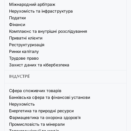
Міжнародний арбітраж
Нерухомість та інфраструктура
Податки
Фінанси
Комплаєнс та внутрішні розслідування
Приватні клієнти
Реструктуризація
Ринки капіталу
Трудове право
Захист даних та кібербезпека
ІНДУСТРІЇ
Сфера споживчих товарів
Банківська сфера та фінансові установи
Нерухомість
Енергетика та природні ресурси
Фармацевтика та охорона здоров’я
Промисловість та мінерали
Телекомунікації та медіа