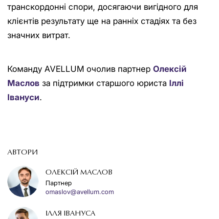
транскордонні спори, досягаючи вигідного для
клієнтів результату ще на ранніх стадіях та без
значних витрат.
Команду AVELLUM очолив партнер
Олексій
Маслов
за підтримки старшого юриста
Іллі
Івануси
.
АВТОРИ
ОЛЕКСІЙ МАСЛОВ
Партнер
omaslov@avellum.com
ІЛЛЯ ІВАНУСА