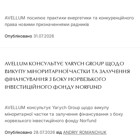
AVELLUM посилює практики енергетики та конкуренційного
права новими призначеннями радників
Опубліковано
31.07.2026
AVELLUM КОНСУЛЬТУЄ YARYCH GROUP ЩОДО
ВИКУПУ МІНОРИТАРНОЇ ЧАСТКИ ТА ЗАЛУЧЕННЯ
ФІНАНСУВАННЯ З БОКУ НОРВЕЗЬКОГО
ІНВЕСТИЦІЙНОГО ФОНДУ NORFUND
AVELLUM консультує Yarych Group щодо викупу
міноритарної частки та залучення фінансування з боку
норвезького інвестиційного фонду Norfund
Опубліковано
28.07.2026
від
ANDRIY ROMANCHUK