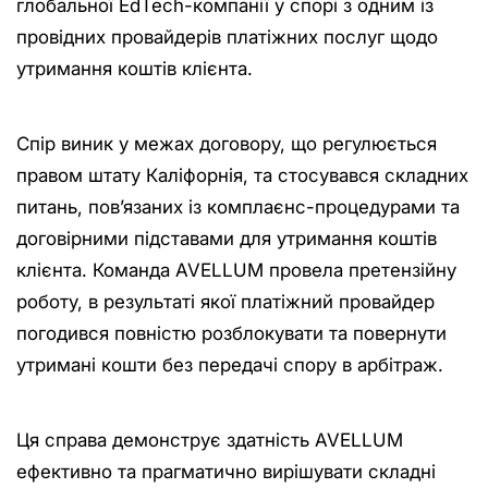
глобальної EdTech-компанії у спорі з одним із
провідних провайдерів платіжних послуг щодо
утримання коштів клієнта.
Спір виник у межах договору, що регулюється
правом штату Каліфорнія, та стосувався складних
питань, пов’язаних із комплаєнс-процедурами та
договірними підставами для утримання коштів
клієнта. Команда AVELLUM провела претензійну
роботу, в результаті якої платіжний провайдер
погодився повністю розблокувати та повернути
утримані кошти без передачі спору в арбітраж.
Ця справа демонструє здатність AVELLUM
ефективно та прагматично вирішувати складні