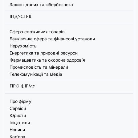
Захист даних та кібербезпека
ІНДУСТРІЇ
Сфера споживчих товарів
Банківська сфера та фінансові установи
Нерухомість
Енергетика та природні ресурси
Фармацевтика та охорона здоров’я
Промисловість та мінерали
Телекомунікації та медіа
ПРО ФІРМУ
Про фірму
Сервіси
Юристи
Ініціативи
Новини
Кар’єра