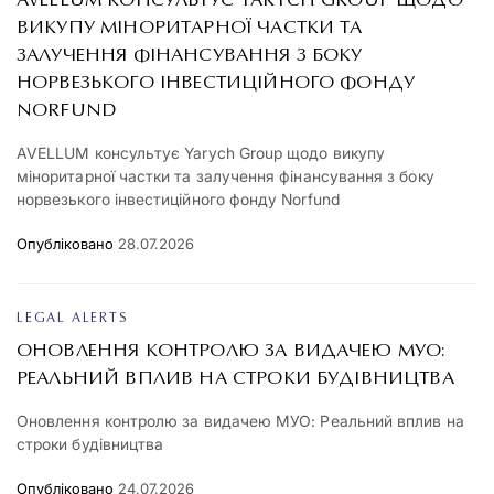
AVELLUM КОНСУЛЬТУЄ YARYCH GROUP ЩОДО
ВИКУПУ МІНОРИТАРНОЇ ЧАСТКИ ТА
ЗАЛУЧЕННЯ ФІНАНСУВАННЯ З БОКУ
НОРВЕЗЬКОГО ІНВЕСТИЦІЙНОГО ФОНДУ
NORFUND
AVELLUM консультує Yarych Group щодо викупу
міноритарної частки та залучення фінансування з боку
норвезького інвестиційного фонду Norfund
Опубліковано
28.07.2026
LEGAL ALERTS
ОНОВЛЕННЯ КОНТРОЛЮ ЗА ВИДАЧЕЮ МУО:
РЕАЛЬНИЙ ВПЛИВ НА СТРОКИ БУДІВНИЦТВА
Оновлення контролю за видачею МУО: Реальний вплив на
строки будівництва
Опубліковано
24.07.2026