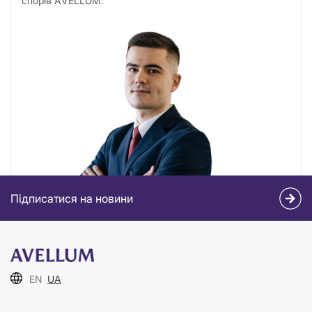
спорів AVELLUM.
Підписатися на новини
EN
UA