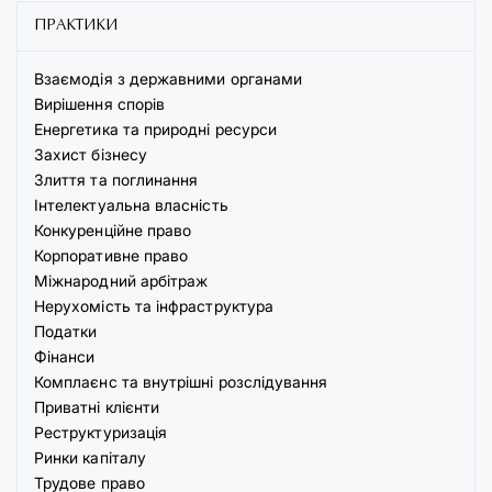
ПРАКТИКИ
Взаємодія з державними органами
Вирішення спорів
Енергетика та природні ресурси
Захист бізнесу
Злиття та поглинання
Інтелектуальна власність
Конкуренційне право
Корпоративне право
Міжнародний арбітраж
Нерухомість та інфраструктура
Податки
Фінанси
Комплаєнс та внутрішні розслідування
Приватні клієнти
Реструктуризація
Ринки капіталу
Трудове право