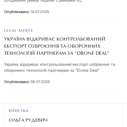
об’єднання ринків України з ринками ЄС
Опубліковано
14.07.2026
LEGAL ALERTS
УКРАЇНА ВІДКРИВАЄ КОНТРОЛЬОВАНИЙ
ЕКСПОРТ ОЗБРОЄННЯ ТА ОБОРОННИХ
ТЕХНОЛОГІЙ ПАРТНЕРАМ ЗА “DRONE DEAL”
Україна відкриває контрольований експорт озброєння та
оборонних технологій партнерам за “Drone Deal”
Опубліковано
08.07.2026
ЮРИСТКА
ОЛЬГА РУДЕВИЧ