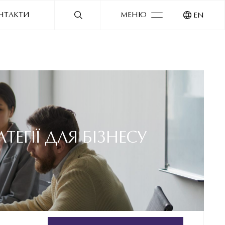
НТАКТИ
МЕНЮ
EN
ЕГІЇ ДЛЯ БІЗНЕСУ