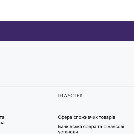
ІНДУСТРІЇ
та
Сфера споживчих товарів
ура
Банківська сфера та фінансові
установи