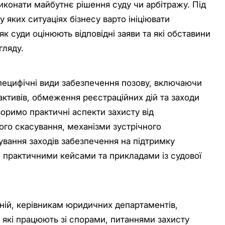
иконати майбутнє рішення суду чи арбітражу. Під
 яких ситуаціях бізнесу варто ініціювати
як суди оцінюють відповідні заяви та які обставини
гляду.
пецифічні види забезпечення позову, включаючи
активів, обмеження реєстраційних дій та заходи
воримо практичні аспекти захисту від
ого скасування, механізми зустрічного
ування заходів забезпечення на підтримку
я практичними кейсами та прикладами із судової
ній, керівникам юридичних департаментів,
 які працюють зі спорами, питаннями захисту