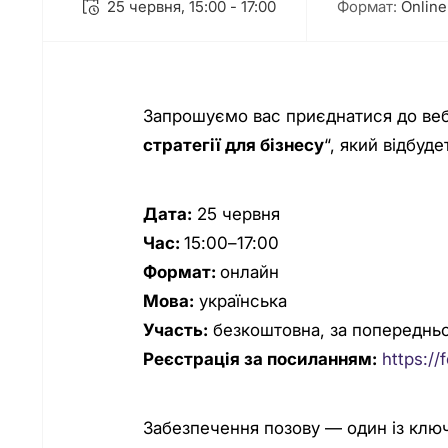
25 червня, 15:00 - 17:00
Формат:
Online
Запрошуємо вас приєднатися до веб
стратегії для бізнесу
“, який відбуде
Дата:
25 червня
Час:
15:00–17:00
Формат:
онлайн
Мова:
українська
Участь:
безкоштовна, за попереднь
Реєстрація за посиланням:
https:/
Забезпечення позову — один із ключ