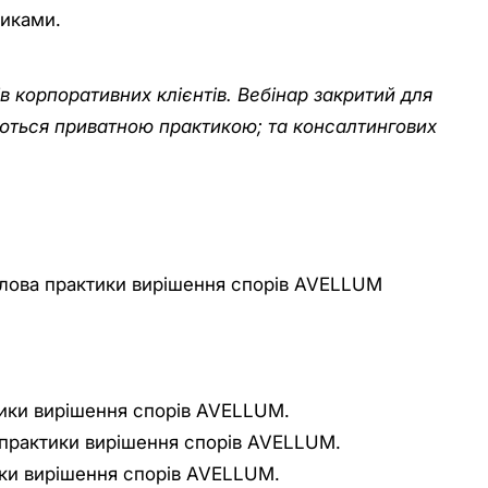
зиками.
в корпоративних клієнтів. Вебінар закритий для
аються приватною практикою; та консалтингових
голова практики вирішення спорів AVELLUM
тики вирішення спорів AVELLUM.
 практики вирішення спорів AVELLUM.
ики вирішення спорів AVELLUM.