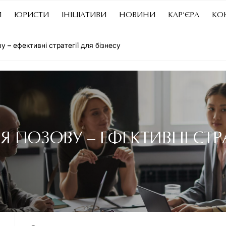
И
ЮРИСТИ
ІНІЦІАТИВИ
НОВИНИ
КАР’ЄРА
КО
 – ефективні стратегії для бізнесу
 ПОЗОВУ – ЕФЕКТИВНІ СТРАТ