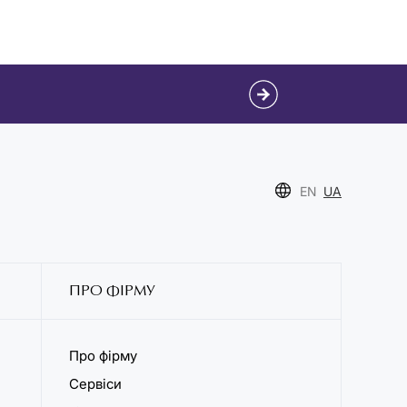
EN
UA
ПРО ФІРМУ
Про фірму
Сервіси