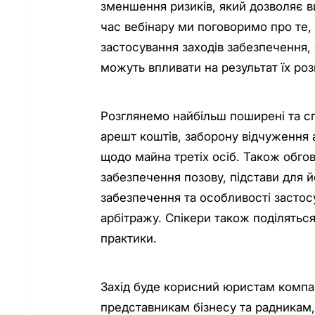
зменшення ризиків, який дозволяє в
час вебінару ми поговоримо про те, у
застосування заходів забезпечення, 
можуть впливати на результат їх роз
Розглянемо найбільш поширені та с
арешт коштів, заборону відчуження 
щодо майна третіх осіб. Також обго
забезпечення позову, підстави для й
забезпечення та особливості застос
арбітражу. Спікери також поділятьс
практики.
Захід буде корисний юристам компа
представникам бізнесу та радникам,