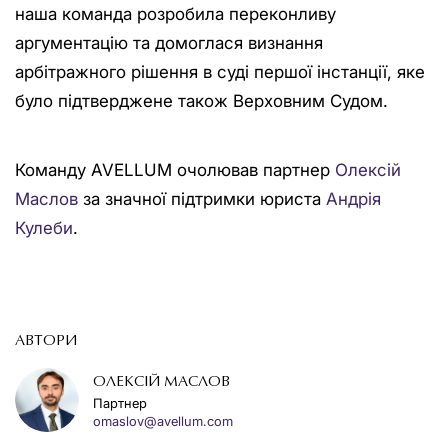
наша команда розробила переконливу
аргументацію та домоглася визнання
арбітражного рішення в суді першої інстанції, яке
було підтверджене також Верховним Судом.
Команду AVELLUM очолював партнер
Олексій
Маслов
за значної підтримки юриста
Андрія
Кулеби
.
АВТОРИ
ОЛЕКСІЙ МАСЛОВ
Партнер
omaslov@avellum.com