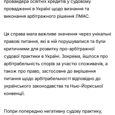
провайдера освітніх кредитів у судовому
провадженні в Україні щодо визнання та
виконання арбітражного рішення ЛМАС.
Ця справа мала важливе значення через унікальні
правові питання, які в ній порушувалися та були
критичними для розвитку про-арбітражної
судової практики в Україні. Зокрема, йшлося про
арбітрабельність спорів за участю споживачів, а
також про право, застосовне до вирішення
питання щодо арбітрабельності відповідно до
українського законодавства та Нью-Йоркської
конвенції.
Попри попередню негативну судову практику,