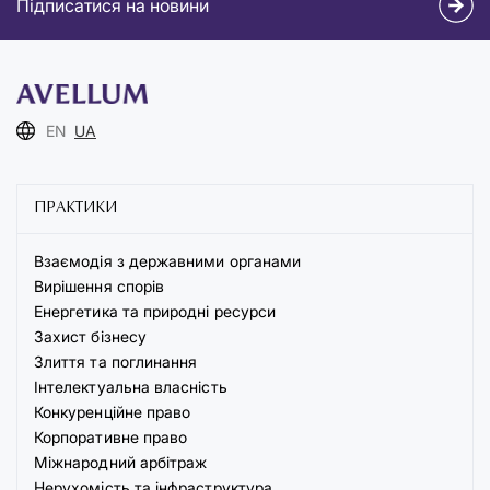
Підписатися на новини
EN
UA
ПРАКТИКИ
Взаємодія з державними органами
Вирішення спорів
Енергетика та природні ресурси
Захист бізнесу
Злиття та поглинання
Інтелектуальна власність
Конкуренційне право
Корпоративне право
Міжнародний арбітраж
Нерухомість та інфраструктура